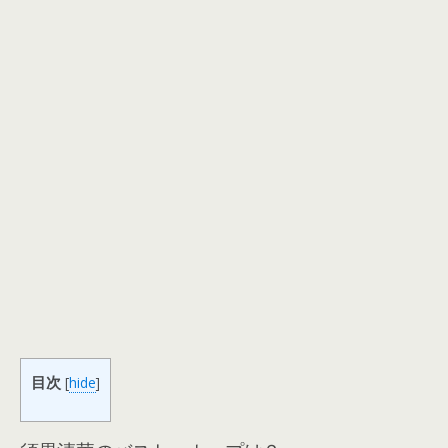
目次
[
hide
]