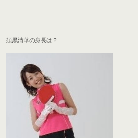
須黒清華の身長は？