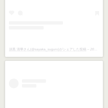
須黒 清華さん(@sayaka_suguro)がシェアした投稿
–
2019年 5月月18日午前3時07分PDT