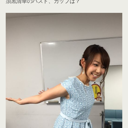
須黒清華のバスト、カップは？