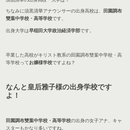
ちなみに須黒清華アナウンサーの出身高校は、
田園調布
雙葉中学校・高等学校
です。
出身大学は
早稲田大学政治経済学部
です。
卒業した高校がキリスト教系の田園調布雙葉中学校・高
等学校って
お嬢様学校
ですよね？
なんと皇后雅子様の出身学校です
よ！
田園調布雙葉中学校・高等学校
の出身の女子アナ、キャ
スターもかなり多いですね。