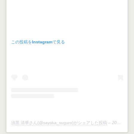
この投稿をInstagramで見る
須黒 清華さん(@sayaka_suguro)がシェアした投稿
–
2019年 4月月2日午前2時23分PDT