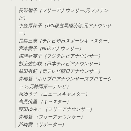
長野智子（フリーアナウンサー,元フジテレ
ビ）
小笠原保子（TBS報道局経済部,元アナウンサ
ー）
長島三奈（テレビ朝日スポーツキャスター）
宮本愛子（NHKアナウンサー）
梅津弥英子（フジテレビアナウンサー）
杉上佐智枝（日本テレビアナウンサー）
前田有紀（元テレビ朝日アナウンサー）
青柳愛（ホリプロアナウンサーズプロモーシ
ョン,元静岡第一テレビ）
原ゆう子 （ニュースキャスター）
高見侑里 （キャスター）
藤田ゆみこ （フリーアナウンサー）
青柳愛 （フリーアナウンサー）
芦崎愛 （リポーター）