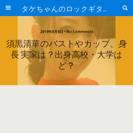
タケちゃんのロックギター講座
2019年8月8日 • No Comments
須黒清華のバストやカップ、身
長 実家は？出身高校・大学は
ど？