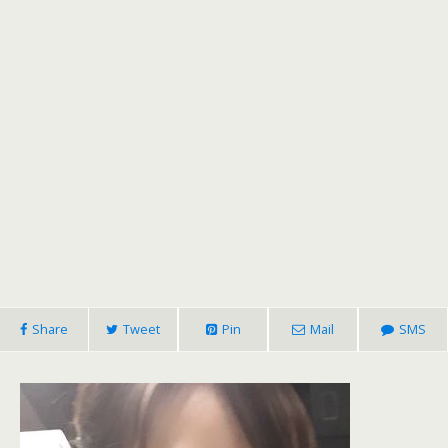
Share
Tweet
Pin
Mail
SMS