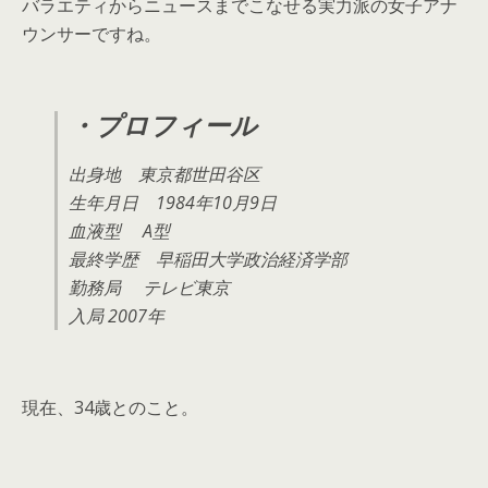
バラエティからニュースまでこなせる実力派の女子アナ
ウンサーですね。
・プロフィール
出身地 東京都世田谷区
生年月日 1984年10月9日
血液型 A型
最終学歴 早稲田大学政治経済学部
勤務局 テレビ東京
入局 2007年
現在、34歳とのこと。