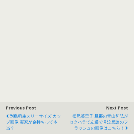
Previous Post
Next Post
副島萌生スリーサイズ カッ
松尾英里子 旦那の青山和弘が
プ画像 実家が金持ちって本
セクハラで左遷で号泣反論のフ
当？
ラッシュの画像はこちら！