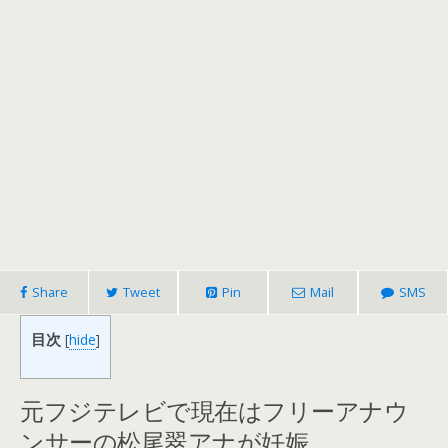
Share
Tweet
Pin
Mail
SMS
目次
[
hide
]
元フジテレビで現在はフリーアナウ
ンサーの松尾翠アナが妊娠