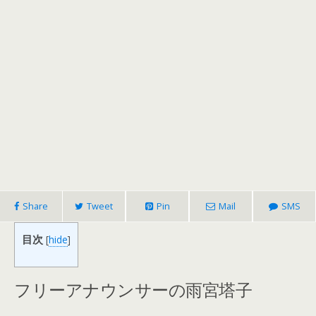
Share
Tweet
Pin
Mail
SMS
目次
[
hide
]
フリーアナウンサーの雨宮塔子