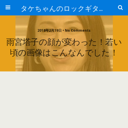
タケちゃんのロックギター講座
2018年2月19日 • No Comments
雨宮塔子の顔が変わった！若い
頃の画像はこんなんでした！