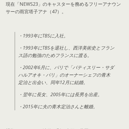
現在「NEWS23」のキャスターを務めるフリーアナウン
サーの雨宮塔子アナ（47）。
・1993年にTBSに入社。
・1993年にTBSを退社し、西洋美術史とフラン
ス語の勉強のためフランスに渡る。
・2002年6月に、パリで「パティスリー・サダ
ハルアオキ・パリ」のオーナーシェフの青木
定治と出会い、同年12月に結婚。
・翌年に長女、2005年には長男を出産。
・2015年に夫の青木定治さんと離婚。