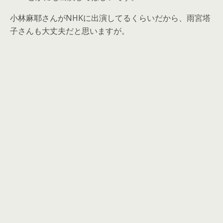
小林麻耶さんがNHKに出演してるくらいだから、雨宮塔
子さんも大丈夫だと思いますが。