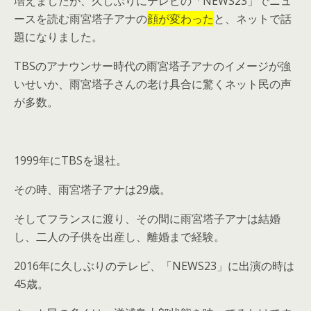
増えましたが、久しぶりにテレビの「NEWS23」でニュ
ースを読む雨宮塔子アナの
顔が変わった
と、ネットで話
題になりました。
TBSのアナウンサー時代の雨宮塔子アナのイメージが強
いせいか、雨宮塔子さんの老け具合に驚くネット民の声
が多数。
1999年にTBSを退社。
その時、雨宮塔子アナは29歳。
そしてフランスに渡り、その間に雨宮塔子アナは結婚
し、二人の子供を出産し、離婚まで経験。
2016年に久しぶりのテレビ、「NEWS23」に出演の時は
45歳。