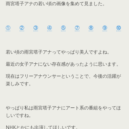
雨宮塔子アナの若い頃の画像を集めて見ました。
①
②
③
④
⑤
⑦
⑧
⑨
⑩
若い頃の雨宮塔子アナってやっぱり美人ですよね。
最近の女子アナにない存在感があったように思います。
現在はフリーアナウンサーということで、今後の活躍が
楽しみです。
やっぱり私は雨宮塔子アナにアート系の番組をやってほ
しいですね。
NHKとかにも出演してほしいです。