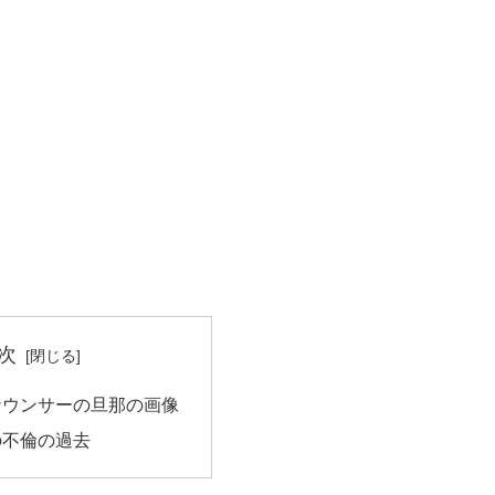
次
ナウンサーの旦那の画像
の不倫の過去