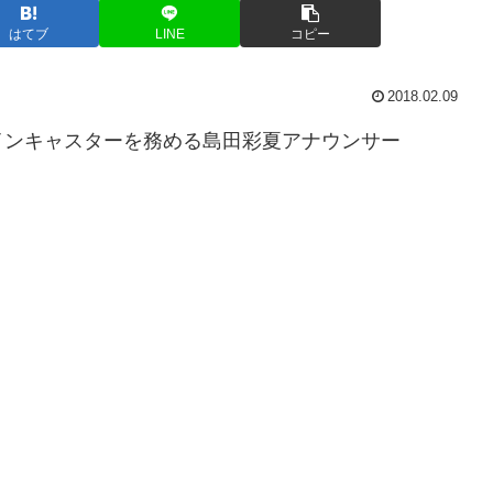
はてブ
LINE
コピー
2018.02.09
インキャスターを務める島田彩夏アナウンサー