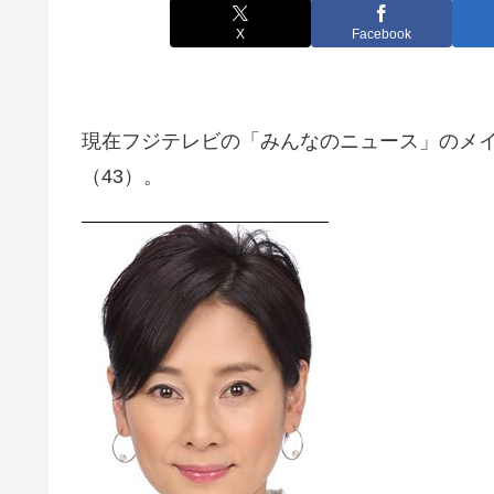
X
Facebook
現在フジテレビの「みんなのニュース」のメ
（43）。