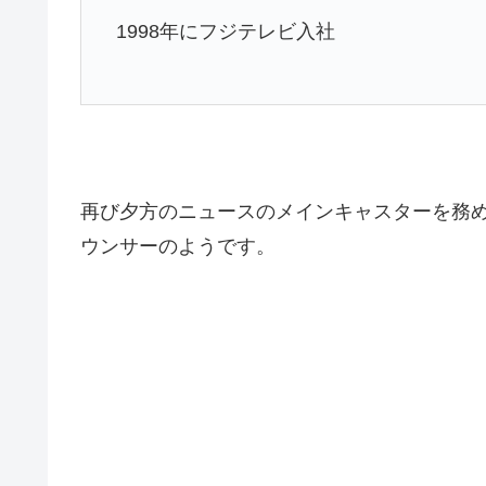
1998年にフジテレビ入社
再び夕方のニュースのメインキャスターを務
ウンサーのようです。